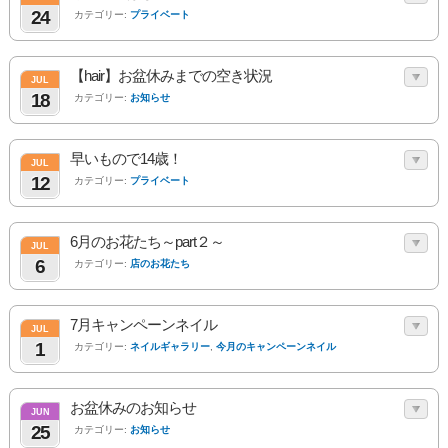
24
カテゴリー:
プライベート
【hair】お盆休みまでの空き状況
JUL
18
カテゴリー:
お知らせ
早いもので14歳！
JUL
12
カテゴリー:
プライベート
6月のお花たち～part２～
JUL
6
カテゴリー:
店のお花たち
7月キャンペーンネイル
JUL
1
カテゴリー:
ネイルギャラリー
,
今月のキャンペーンネイル
お盆休みのお知らせ
JUN
25
カテゴリー:
お知らせ