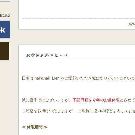
月に戻る
202
お盆休みのお知らせ
日頃は hair&nail Lien をご愛顧いただき誠にありがとうござい
誠に勝手ではございますが、
下記日程を今年のお盆休暇
とさせ
ご迷惑をお掛けいたしますが 、ご理解ご協力のほどよろしくお
≪ 休暇期間 ≫