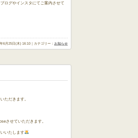
たブログやインスタにてご案内させて
6年6月25日(木) 16:10｜カテゴリー：
お知らせ
ていただきます。
oseさせていただきます。
願いいたします