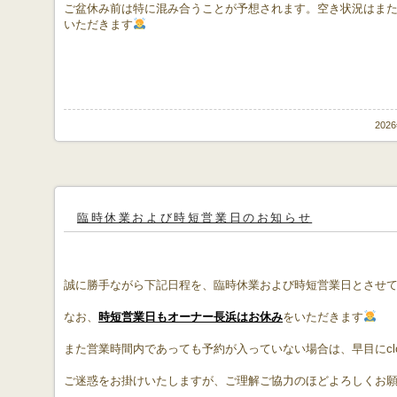
ご盆休み前は特に混み合うことが予想されます。空き状況はま
いただきます
202
臨時休業および時短営業日のお知らせ
誠に勝手ながら下記日程を、臨時休業および時短営業日とさせ
なお、
時短営業日もオーナー長浜はお休み
をいただきます
また営業時間内であっても予約が入っていない場合は、早目にcl
ご迷惑をお掛けいたしますが、ご理解ご協力のほどよろしくお