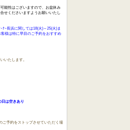
る可能性はございますので、お盆休み
問合せくださいますようお願いいたし
ｰ長浜に関しては18(火)～25(火)ま
お客様は特に早目のご予約をおすすめ
願いいたします。
の日は空きあり
様のご予約をストップさせていただく場