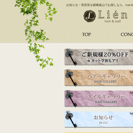
お知らせ：美容室を嵯峨嵐山でお探しなら、hair＆nai