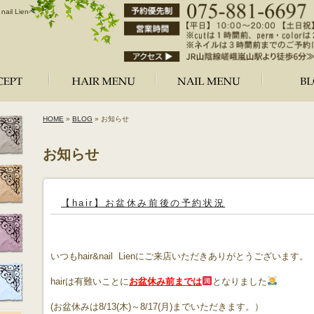
l Lienへ
HOME
»
BLOG
» お知らせ
お知らせ
【hair】お盆休み前後の予約状況
いつもhair&nail Lienにご来店いただきありがとうございます。
hairは有難いことに
お盆休み前までは
となりました
(お盆休みは8/13(木)～8/17(月)までいただきます。）