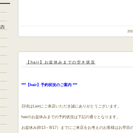
案内
20
【hair】お盆休みまでの空き状況
***
【
hair
】予約状況のご案内
***
日頃はLienにご来店いただき誠にありがとうございます。
hairのお盆休みまでの予約状況は下記の通りとなります。
お盆休み(8/13～8/17）までにご来店をお考えのお客様はお早