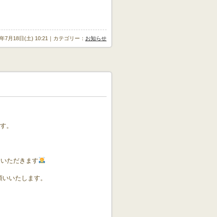
6年7月18日(土) 10:21｜カテゴリー：
お知らせ
ます。
ていただきます
願いいたします。