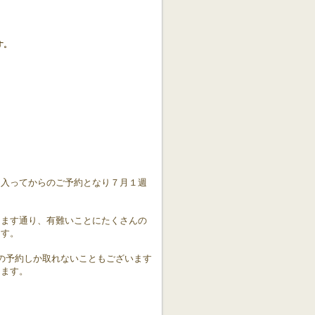
す。
に入ってからのご予約となり７月１週
ります通り、有難いことにたくさんの
ます。
の予約しか取れないこともございます
ります。