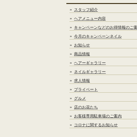
スタッフ紹介
ヘアメニュー内容
キャンペーンなどのお得情報のご
今月のキャンペーンネイル
お知らせ
商品情報
ヘアーギャラリー
ネイルギャラリー
求人情報
プライベート
グルメ
店のお花たち
お客様専用駐車場のご案内
コロナに関するお知らせ