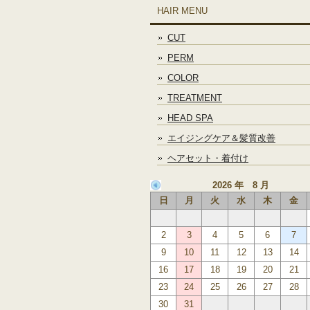
HAIR MENU
CUT
PERM
COLOR
TREATMENT
HEAD SPA
エイジングケア＆髪質改善
ヘアセット・着付け
2026 年 8 月
日
月
火
水
木
金
2
3
4
5
6
7
9
10
11
12
13
14
16
17
18
19
20
21
23
24
25
26
27
28
30
31