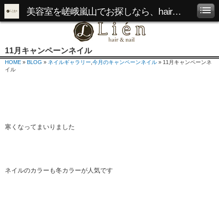
美容室を嵯峨嵐山でお探しなら、hair&nail Lienへ
11月キャンペーンネイル
HOME
»
BLOG
»
ネイルギャラリー
,
今月のキャンペーンネイル
» 11月キャンペーンネ
イル
寒くなってまいりました
ネイルのカラーも冬カラーが人気です