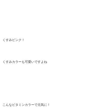
くすみピンク！
くすみカラーも可愛いですよね
こんなビタミンカラーで元気に！