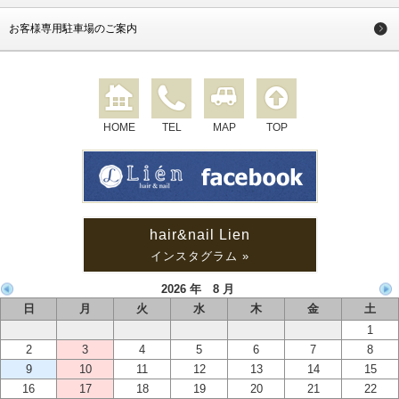
お客様専用駐車場のご案内
HOME
TEL
MAP
TOP
hair&nail Lien
インスタグラム »
2026 年 8 月
日
月
火
水
木
金
土
1
2
3
4
5
6
7
8
9
10
11
12
13
14
15
16
17
18
19
20
21
22