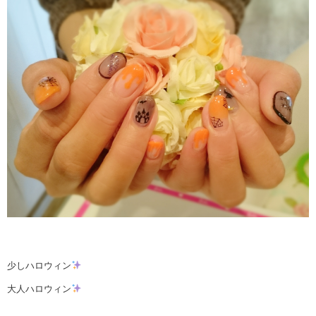
少しハロウィン
大人ハロウィン