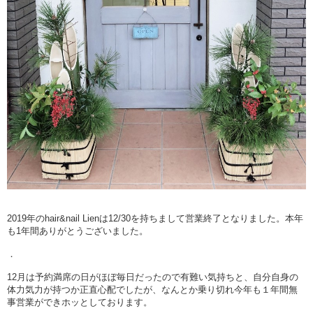
2019年のhair&nail Lienは12/30を持ちまして営業終了となりました。本年
も1年間ありがとうございました。
．
12月は予約満席の日がほぼ毎日だったので有難い気持ちと、自分自身の
体力気力が持つか正直心配でしたが、なんとか乗り切れ今年も１年間無
事営業ができホッとしております。