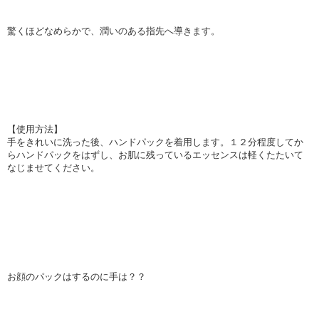
驚くほどなめらかで、潤いのある指先へ導きます。
【使用方法】
手をきれいに洗った後、ハンドパックを着用します。１２分程度してか
らハンドパックをはずし、お肌に残っているエッセンスは軽くたたいて
なじませてください。
お顔のパックはするのに手は？？