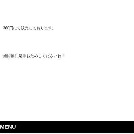
360円にて販売しております。
施術後に是非おためしくださいね！
MENU